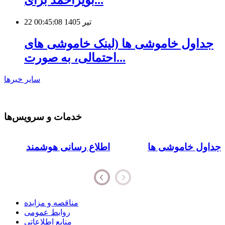
22 تیر 1405 00:45:08
جداول خاموشی ها (لینک خاموشی های
احتمالی، به صورت...
سایر خبرها
خدمات و سرویس‌ها
جداول خاموشی ها
اطلاع رسانی هوشمند
مناقصه و مزایده
روابط عمومی
منابع اطلاعاتی