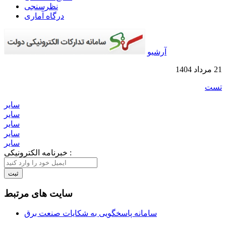
نظرسنجی
درگاه آماری
آرشیو
21 مرداد 1404
تست
سایر
سایر
سایر
سایر
سایر
خبرنامه الکترونیکی :
ثبت
سایت های مرتبط
سامانه پاسخگویی به شکایات صنعت برق